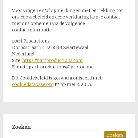
Voor vragen en/of opmerkingen met betrekking tot
ons cookiebeleid en deze verklaring kun je contact
met ons opnemen via de volgende
contactinformatie:
p.Art Productions
Dorpsstraat 33, 3238 BB Zwartewaal
Nederland
Site:
https://partproductions.com
E-mail:
p.art-productions@
proton.me
Dit Cookiebeleid is gesynchroniseerd met
cookiedatabase.org
op mei 8, 2025.
Zoeken
Zoeken