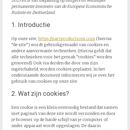
2025 en is van toepassing op burgers en wettelijke
permanente inwoners van de Europese Economische
Ruimte en Zwitserland.
1. Introductie
Op onze site,
https://partproductions.com
(hierna:
“de site”) wordt gebruikgemaakt van cookies en
andere aanverwante technieken. (Hierna geldt dat
alle technieken voor het gemak “cookies” worden
genoemd). Ook via derden die door ons zijn
ingeschakeld, worden cookies geplaatst. In het
onderstaande document informeren wij je over het
gebruik van cookies op onze site.
2. Wat zijn cookies?
Een cookie is een klein eenvoudig bestand dat samen
met pagina’s van deze site wordt verzonden en door
je browser op de harde schijf van je computer of
ander apparaat wordt opgeslagen. De daarin