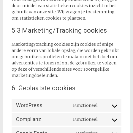
door middel van statistieken cookies inzicht in het
gebruik van onze site. Wij vragen je toestemming
om statistieken cookies te plaatsen.
5.3 Marketing/Tracking cookies
Marketing/tracking cookies zijn cookies of enige
andere vorm van lokale opslag, die worden gebruikt
om gebruikersprofielen te maken met het doel om
advertenties te tonen of om de gebruiker te volgen
op deze of verschillende sites voor soortgelijke
marketingdoeleinden.
6. Geplaatste cookies
WordPress
Functioneel
Consent
to
Complianz
Functioneel
service
Consent
wordpress
to